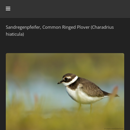
Sandregenpfeifer, Common Ringed Plover (Charadrius
hiaticula)