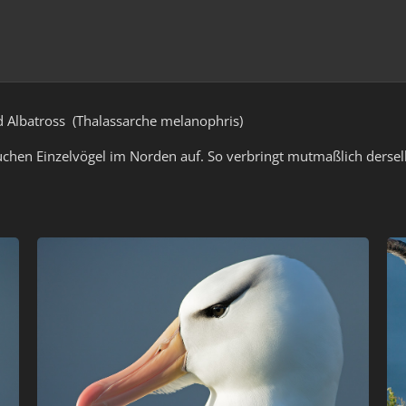
 Albatross (Thalassarche melanophris)
uchen Einzelvögel im Norden auf. So verbringt mutmaßlich derselb