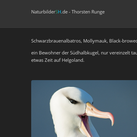
Naturbilder
S
H
.de - Thorsten Runge
Schwarzbrauenalbatros, Mollymauk, Black-browed
ein Bewohner der Südhalbkugel, nur vereinzelt ta
etwas Zeit auf Helgoland.