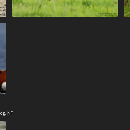
og, NF