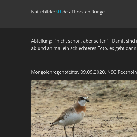
Naturbilder
S
H
.de - Thorsten Runge
Abteilung: "nicht schön, aber selten". Damit sind 
ab und an mal ein schlechteres Foto, es geht da
Mongolenregenpfeifer, 09.05.2020, NSG Reesholm,