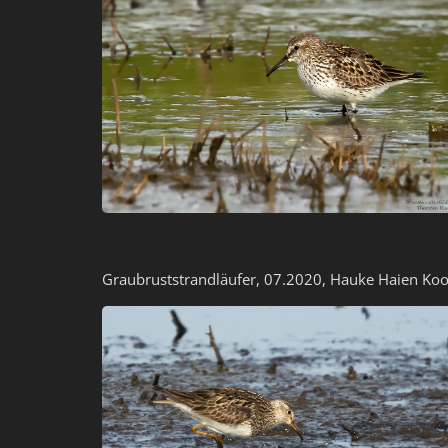
Graubruststrandläufer, 07.2020, Hauke Haien Koo