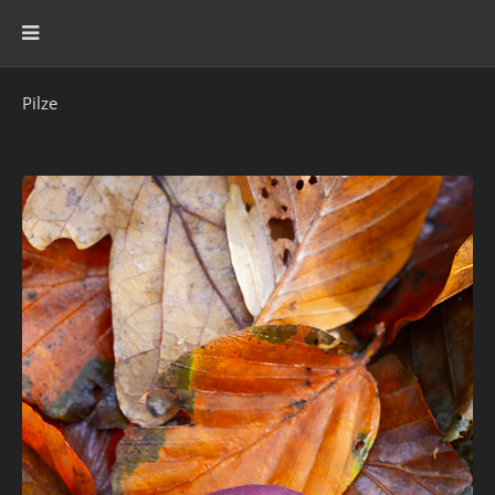
Pilze