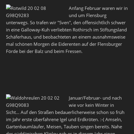
Anfang Februar waren wir in
und um Flensburg
unterwegs. So trafen wir "Sven", den offensichtlich schwer
in eine Galloway-Kuh verliebten Rothirsch im Stiftungsland
Schäferhaus, und beobachteten an einem ausnahmsweise
mal schönen Morgen die Eiderenten auf der Flensburger
Förde bei der Balz und beim Fressen.
Januar/Februar- und nach
wie vor kein Winter in
Sicht... Auf den Straßen bedauerlicherweise schon so früh
im Jahr erste überfahrene Igel und Erdkröten. :-( Amseln,
Gartenbaumläufer, Meisen, Tauben singen bereits. Nahe
des süddänischen Kliplev gab es in diesem Jahr einen