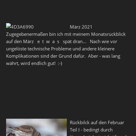
März 2021
Zugegebenermaßen bin ich mit meinem Monatsrückblick
auf den März e t w a s spät dran... Nach wie vor
ungelöste technische Probleme und andere kleinere
Komplikationen sind der Grund dafür. Aber - was lang
währt, wird endlich gut! :-)
Rückbilck auf den Februar
Teil I - bedingt durch