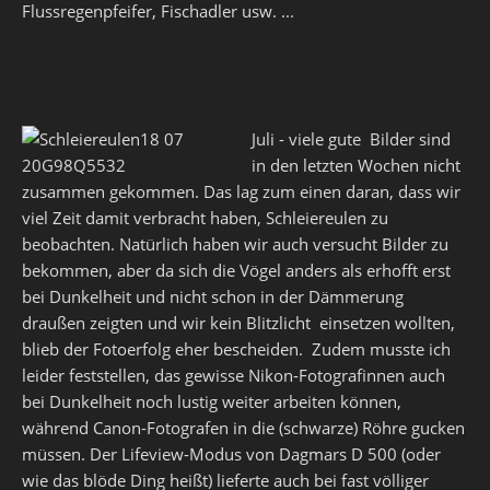
Flussregenpfeifer, Fischadler usw. ...
Juli - viele gute Bilder sind
in den letzten Wochen nicht
zusammen gekommen. Das lag zum einen daran, dass wir
viel Zeit damit verbracht haben, Schleiereulen zu
beobachten. Natürlich haben wir auch versucht Bilder zu
bekommen, aber da sich die Vögel anders als erhofft erst
bei Dunkelheit und nicht schon in der Dämmerung
draußen zeigten und wir kein Blitzlicht einsetzen wollten,
blieb der Fotoerfolg eher bescheiden. Zudem musste ich
leider feststellen, das gewisse Nikon-Fotografinnen auch
bei Dunkelheit noch lustig weiter arbeiten können,
während Canon-Fotografen in die (schwarze) Röhre gucken
müssen. Der Lifeview-Modus von Dagmars D 500 (oder
wie das blöde Ding heißt) lieferte auch bei fast völliger