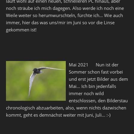
läuft wohl auf einen neuen, schnelleren PC hinaus, aber
noch sträube ich mich dagegen. Also werde ich noch eine
Weile weiter so herumwurschteln, fürchte ich... Wie auch
immer, hier das was uns/mir im Juni so vor die Linse
gekommen ist!
Mai 2021 Nun ist der
Sommer schon fast vorbei
und erst jetzt Bilder aus dem
Mai... Ich bin jedenfalls
immer noch wild
entschlossen, den Bilderstau
chronologisch abzuarbeiten, also, wenn nichts dazwischen
kommt, geht es demnächst weiter mit Juni, Juli... :-)