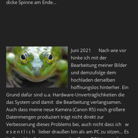
dicke Spinne am Ende...
Juni 2021 Nach wie vor
hinke ich mit der
Bearbeitung meiner Bilder
und demzufolge dem
hochladen derselben
hoffnungslos hinterher. Ein
Grund dafür sind u.a. Hardware-Unverträglichkeiten die
das System und damit die Bearbeitung verlangsamen.
Auch dass meine neue Kamera (Canon R5) noch größere
Datenmengen produziert trägt nicht direkt zur
Verbesserung dieses Problems bei, auch nicht dass ich w
e s e n t l i c h lieber draußen bin als am PC zu sitzen... Es