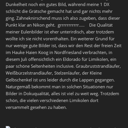
Dunkelheit noch ein gutes Bild, während meine 1 DX
schlicht die Grätsche gemacht hat und gar nichts mehr
ging. Zähneknirschend muss ich also zugeben, dass dieser
Punkt klar an Nikon geht. grrrrrrrrrrr..... Die Qualität
meiner Eulenbilder ist eher unterirdisch, aber trotzdem
wollte ich sie nicht vorenthalten. Ein weiterer Grund für
nur wenige gute Bilder ist, dass wir den Rest der freien Zeit
im Hauke Haien Koog in Nordfriesland verbrachten, in
diesem Juli offensichtlich ein Eldorado für Limikolen, ein
paar schöne Seltenheiten inclusive. Graubruststrandläufer,
Weißbürzelstrandläufer, Stelzenläufer, der Kleine
Gelbschenkel ist uns leider durch die Lappen gegangen.
Naturgemäß bekommt man in solchen Situationen nur
Bilder in Dokuqualität, alles ist viel zu weit weg. Trotzdem
schön, die vielen verschiedenen Limikolen dort
versammelt gesehen zu haben.