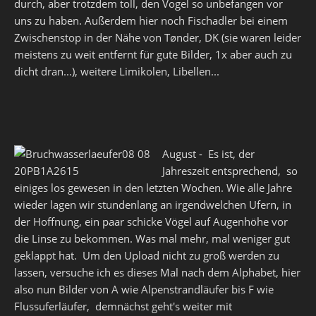
durch, aber trotzdem toll, den Vogel so unbefangen vor
uns zu haben. Außerdem hier noch Fischadler bei einem
Zwischenstop in der Nähe von Tønder, DK (sie waren leider
meistens zu weit entfernt für gute Bilder, 1x aber auch zu
dicht dran...), weitere Limikolen, Libellen...
August - Es ist, der
Jahreszeit entsprechend, so
einiges los gewesen in den letzten Wochen. Wie alle Jahre
wieder lagen wir stundenlang an irgendwelchen Ufern, in
der Hoffnung, ein paar schicke Vögel auf Augenhöhe vor
die Linse zu bekommen. Was mal mehr, mal weniger gut
geklappt hat. Um den Upload nicht zu groß werden zu
lassen, versuche ich es dieses Mal nach dem Alphabet, hier
also nun Bilder von A wie Alpenstrandläufer bis F wie
Flussuferläufer, demnächst geht's weiter mit