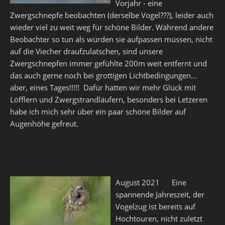
Vorjahr - eine
Zwergschnepfe beobachten (derselbe Vogel???), leider auch
wieder viel zu weit weg für schöne Bilder. Während andere
Beobachter so tun als würden sie aufpassen müssen, nicht
auf die Viecher draufzulatschen, sind unsere
Zwergschnepfen immer gefühlte 200m weit entfernt und
das auch gerne noch bei grottigen Lichtbedingungen...
aber, eines Tages!!!!! Dafür hatten wir mehr Glück mit
Löfflern und Zwergstrandläufern, besonders bei Letzeren
habe ich mich sehr über ein paar schöne Bilder auf
Augenhöhe gefreut.
August 2021 Eine
spannende Jahreszeit, der
Vogelzug ist bereits auf
Hochtouren, nicht zuletzt