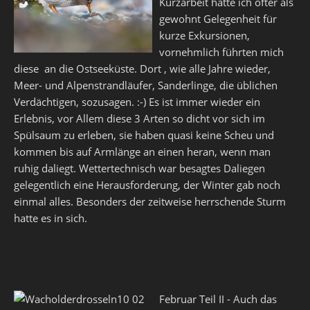
Kurzarbeit hatte ich öfter als
gewohnt Gelegenheit für
kurze Exkursionen,
vornehmlich führten mich
diese an die Ostseeküste. Dort , wie alle Jahre wieder,
Meer- und Alpenstrandläufer, Sanderlinge, die üblichen
Verdächtigen, sozusagen. :-) Es ist immer wieder ein
Erlebnis, vor Allem diese 3 Arten so dicht vor sich im
Spülsaum zu erleben, sie haben quasi keine Scheu und
kommen bis auf Armlänge an einen heran, wenn man
ruhig daliegt. Wettertechnisch war besagtes Daliegen
gelegentlich eine Herausforderung, der Winter gab noch
einmal alles. Besonders der zeitweise herrschende Sturm
hatte es in sich.
Februar Teil II - Auch das