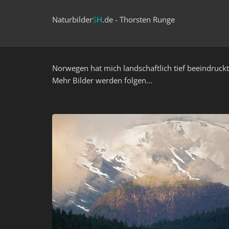
Naturbilder
S
H
.de - Thorsten Runge
Norwegen hat mich landschaftlich tief beeindruck
Mehr Bilder werden folgen...