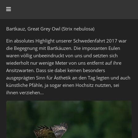
Bartkauz, Great Grey Owl (Strix nebulosa)
Ein absolutes Highlight unserer Schwedenfahrt 2017 war
die Begegnung mit Bartkäuzen. Die imposanten Eulen
waren völlig unbeeindruckt von uns und setzten sich
wiederholt nur wenige Meter von uns entfernt auf ihre
Ansitzwarten. Dass sie dabei keinen besonders
ausgeprägten Sinn für Ästhetik an den Tag legten und auch
künstliche Pfähle, ja sogar einen Hochsitz nutzten, sei
ihnen verziehen...