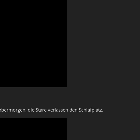
bermorgen, die Stare verlassen den Schlafplatz.