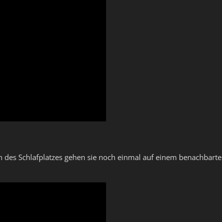
 des Schlafplatzes gehen sie noch einmal auf einem benachbarte