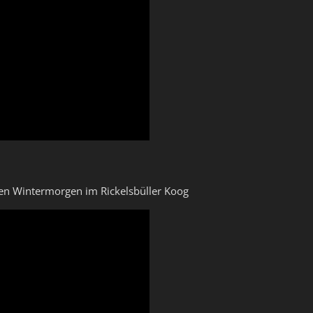
n Wintermorgen im Rickelsbüller Koog