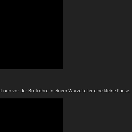
t nun vor der Brutröhre in einem Wurzelteller eine kleine Pause.