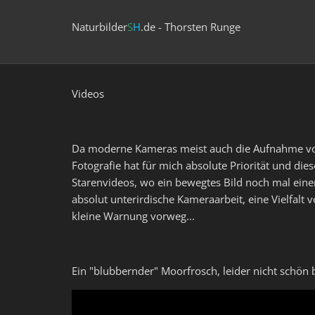
Naturbilder
S
H
.de - Thorsten Runge
Videos
Da moderne Kameras meist auch die Aufnahme von V
Fotografie hat für mich absolute Priorität und di
Starenvideos, wo ein bewegtes Bild noch mal eine
absolut unterirdische Kameraarbeit, eine Vielfal
kleine Warnung vorweg...
Ein "blubbernder" Moorfrosch, leider nicht schön b