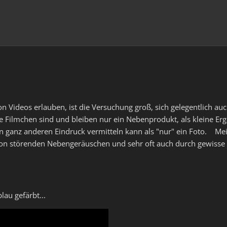
ideos erlauben, ist die Versuchung groß, sich gelegentlich auc
ese Filmchen sind und bleiben nur ein Nebenprodukt, als kleine Er
n ganz anderen Eindruck vermitteln kann als "nur" ein Foto. Mei
t von störenden Nebengeräuschen und sehr oft auch durch gewisse 
lau gefärbt...